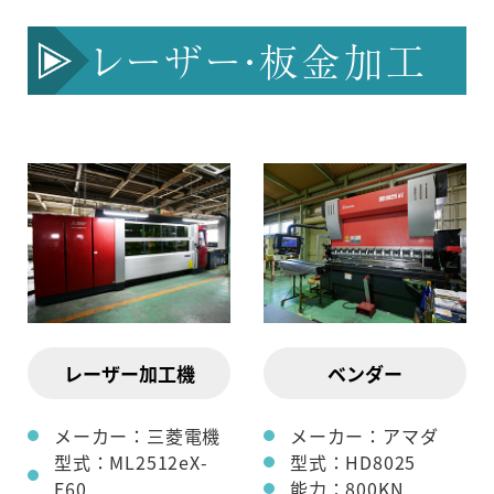
レーザー・板金加工
レーザー加工機
ベンダー
メーカー：三菱電機
メーカー：アマダ
型式：ML2512eX-
型式：HD8025
F60
能力：800KN