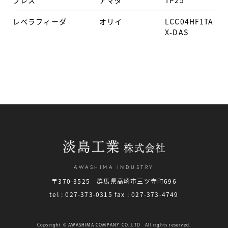
プレス
アマダ
TP25
25
レベラフィーダ
オリイ
LCC04HF1TA
板
X-DAS
3.
AWASHIMA INDUSTRY
〒370-3525 群馬県高崎市三ツ寺町696
tel : 027-373-0315 fax : 027-373-4749
Copyright © AWASHIMA COMPANY CO.,LTD
All rights reserved.